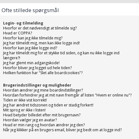
Ofte stillede spørgsmål
Login- og tilmelding
Hvorfor er det nødvendigt at tilmelde sig?
Hvad er COPPA?
Hvorfor kan jeg ikke tilmelde mig?
Jeg har tilmeldt mig, men kan ikke logge ind!
Hvorfor kan jeg ikke logge ind?
Jeg har tilmeldt mig for et stykke tid siden, og kan nu ikke logge ind
længere?!
Jeg har glemt min adgangskode!
Hvorfor bliver jeg logget ud hele tiden?
Hvilken funktion har "Slet alle boardcookies"?
Brugerindstillinger og muligheder
Hvordan ændrer jeg mine boardindstillinger?
Hvordan forhindrer jeg at mit navn fremgår af listen "Hvem er online nu"?
Tiden er ikke vist korrekt!
Jeg har ændret tidszonen og tiden er stadig forkert!
Mit sprog er ikke i listen!
Hvad betyder billedet efter mit brugernavn?
Hvordan vælger jeg en avatar?
Hvad er min rang og hvordan ændrer jeg den?
Når jeg klikker på en brugers email, bliver jeg bedt om at logge ind?