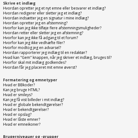
Skrive et indlæg
Hvordan opretter jeg et nyt emne eller besvarer et indlæg?
Hvordan redigerer eller sletter jeg et indlæg?
Hvordan indsætter jeg en signatur i mine indlæg?
Hvordan opretter jeg en afstemning?
Hvorfor kan jeg ikke tilføje flere afstemningsmuligheder?
Hvordan retter eller sletter jeg en afstemning?
Hvorfor kan jeg ikke få adgang til et forum?
Hvorfor kan jeg ikke vedhæfte filer?
Hvorfor modtog jeg en advarsel?
Hvordan rapporterer jeg indlæg til en redaktør?
Hvad kan "Gem" knappen, når jeg skriver et indlæg, bruges til?
Hvorfor skal mit indlæg godkendes?
Hvordan får jeg placeret mit emne øverst?
Formatering og emnetyper
Hvad er BBkoder?
Kan jeg bruge HTML?
Hvad er smileys?
Kan jeg få vist billeder i mit indlæg?
Hvad er globale bekendtgørelser?
Hvad er bekendtgørelser?
Hvad er opslag?
Hvad er låste emner?
Hvad er emneikoner?
Brugerniveauer og -grupper