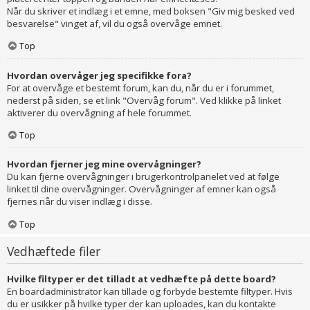
Når du skriver et indlæg i et emne, med boksen "Giv mig besked ved
besvarelse" vinget af, vil du også overvåge emnet.
Top
Hvordan overvåger jeg specifikke fora?
For at overvåge et bestemt forum, kan du, når du er i forummet,
nederst på siden, se et link "Overvåg forum". Ved klikke på linket
aktiverer du overvågning af hele forummet.
Top
Hvordan fjerner jeg mine overvågninger?
Du kan fjerne overvågninger i brugerkontrolpanelet ved at følge
linket til dine overvågninger. Overvågninger af emner kan også
fjernes når du viser indlæg i disse.
Top
Vedhæftede filer
Hvilke filtyper er det tilladt at vedhæfte på dette board?
En boardadministrator kan tillade og forbyde bestemte filtyper. Hvis
du er usikker på hvilke typer der kan uploades, kan du kontakte