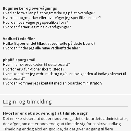
Bogmærker og overvågnings
Hvad er forskellen på at bogmærke og på at overvåge?
Hvordan bogmærker eller overvåger jeg specifikke emner?
Hvordan overvåger jeg specifikke fora?
Hvordan fjerner jeg mine overvågninger?
Vedhæftede filer
Hvilke filtyper er det tilladt at vedhæfte på dette board?
Hvordan finder jeg alle mine vedhæftede filer?
phpBB spørgsmål
Hvem har skrevet koden til dette board?
Hvorfor er X funktioner ikke til stede?
Hvem kontakter jeg vedr. misbrug og/eller lovligheden af indlæg skrevet til
dette board?
Hvordan kommer jeg i kontakt med en boardadministrator?
Login- og tilmelding
Hvorfor er det nødvendigt at tilmelde sig?
Det er ikke sikkert, at det er nødvendigt; det er boardets administrator,
der afgør, om det er nødvendigt at tilmelde sig for at skrive indlæg.
Tilmelding er dog altid en god ide, da det giver adgang til flere