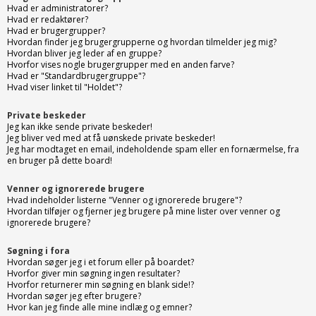
Hvad er administratorer?
Hvad er redaktører?
Hvad er brugergrupper?
Hvordan finder jeg brugergrupperne og hvordan tilmelder jeg mig?
Hvordan bliver jeg leder af en gruppe?
Hvorfor vises nogle brugergrupper med en anden farve?
Hvad er "Standardbrugergruppe"?
Hvad viser linket til "Holdet"?
Private beskeder
Jeg kan ikke sende private beskeder!
Jeg bliver ved med at få uønskede private beskeder!
Jeg har modtaget en email, indeholdende spam eller en fornærmelse, fra
en bruger på dette board!
Venner og ignorerede brugere
Hvad indeholder listerne "Venner og ignorerede brugere"?
Hvordan tilføjer og fjerner jeg brugere på mine lister over venner og
ignorerede brugere?
Søgning i fora
Hvordan søger jeg i et forum eller på boardet?
Hvorfor giver min søgning ingen resultater?
Hvorfor returnerer min søgning en blank side!?
Hvordan søger jeg efter brugere?
Hvor kan jeg finde alle mine indlæg og emner?