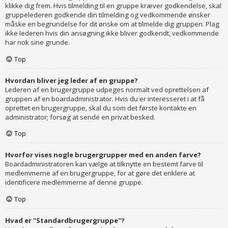
klikke dig frem. Hvis tilmelding til en gruppe kræver godkendelse, skal
gruppelederen godkende din tilmelding og vedkommende ønsker
måske en begrundelse for dit ønske om at tilmelde dig gruppen. Plag
ikke lederen hvis din ansøgning ikke bliver godkendt, vedkommende
har nok sine grunde.
Top
Hvordan bliver jeg leder af en gruppe?
Lederen af en brugergruppe udpeges normalt ved oprettelsen af
gruppen af en boardadministrator. Hvis du er interesseret i at få
oprettet en brugergruppe, skal du som det første kontakte en
administrator; forsøg at sende en privat besked.
Top
Hvorfor vises nogle brugergrupper med en anden farve?
Boardadministratoren kan vælge at tilknytte en bestemt farve til
medlemmerne af en brugergruppe, for at gøre det enklere at
identificere medlemmerne af denne gruppe.
Top
Hvad er "Standardbrugergruppe"?