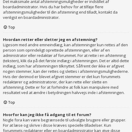
Det maksimale antal afstemningsmuligheder er indstillet af
boardadministrator. Hvis du har behov for at tilføje flere
afstemningsmuligheder til din afstemning end tilladt, kontakt da
venligst en boardadministrator.
Top
Hvordan retter eller sletter jeg en afstemning?
Ligesom med andre emneindlæg, kan afstemninger kun rettes af den
person som oprindeligt oprettede afstemningen, eller af en
administrator eller redaktør af forummet. For at rette i en afstemning
(teksten), klik da på det første indlæg i afstemningen. Det er altid dette
indlæg, som har afstemningen tilknyttet. Såfremt der ikke er afgivet
nogen stemmer, kan der rettes og slettes i afstemningsmulighederne.
Hvis der derimod er blevet afgivet stemmer er det kun forummets
redaktører og administratorer, der kan rette eller slette en
afstemning. Dette er for at forhindre at folk kan manipulere med
resultatet ved at ændre i betydningen halvvejs inde i afstemningen.
Top
Hvorfor kan jeg ikke få adgang til et forum?
Nogle fora kan være begrænsede til udvalgte brugere eller grupper.
For at læse og skrive i disse kræves specielle tilladelser. Kun
forummets redaktører eller en boardadministrator kan give disse