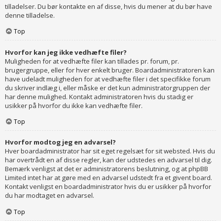
tilladelser. Du bør kontakte en af disse, hvis du mener at du bør have
denne tilladelse.
Top
Hvorfor kan jeg ikke vedhæfte filer?
Muligheden for at vedhæfte filer kan tillades pr. forum, pr.
brugergruppe, eller for hver enkelt bruger. Boardadministratoren kan
have udeladt muligheden for at vedhæfte filer i det specifikke forum
du skriver indlæg i, eller måske er det kun administratorgruppen der
har denne mulighed. Kontakt administratoren hvis du stadig er
usikker på hvorfor du ikke kan vedhæfte filer.
Top
Hvorfor modtog jeg en advarsel?
Hver boardadministrator har sit eget regelsæt for sit websted. Hvis du
har overtrådt en af disse regler, kan der udstedes en advarsel til dig.
Bemærk venligst at det er administratorens beslutning, og at phpBB
Limited intet har at gøre med en advarsel udstedt fra et givent board.
Kontakt venligst en boardadministrator hvis du er usikker på hvorfor
du har modtaget en advarsel.
Top