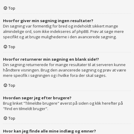
Top
Hvorfor giver min søgning ingen resultater?
Din søgning var formentlig for bred og indeholdt sikkert mange
almindelige ord, som ikke indekseres af phpBB. Prøv at søge mere
specifikt og at bruge mulighederne i den avancerede søgning.
Top
Hvorfor returnerer min søgning en blank side!?
Din søgning returnerede for mange resultater til at serveren kunne
håndtere visningen. Brug den avancerede søgning og prøv at være
mere specifik i søgningen og i hvilke fora der skal søges.
Top
Hvordan søger jeg efter brugere?
Brug linket "Tilmeldte brugere" øverst på siden og klik herefter på
"Find en tilmeldt bruger".
Top
Hvor kan jeg finde alle mine indlæg og emner?