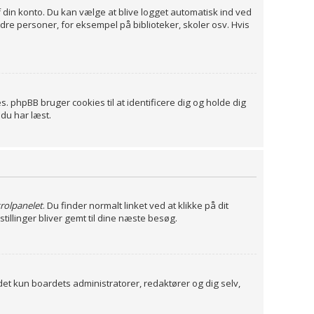
f din konto. Du kan vælge at blive logget automatisk ind ved
re personer, for eksempel på biblioteker, skoler osv. Hvis
. phpBB bruger cookies til at identificere dig og holde dig
 du har læst.
rolpanelet
. Du finder normalt linket ved at klikke på dit
tillinger bliver gemt til dine næste besøg.
 det kun boardets administratorer, redaktører og dig selv,