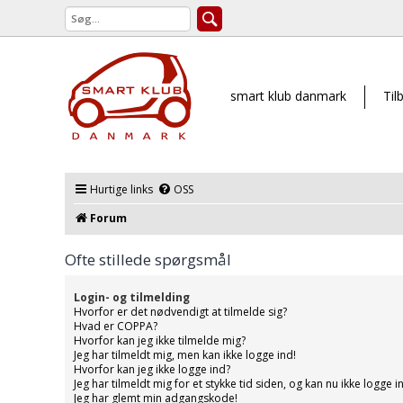
smart klub danmark
Til
Hurtige links
OSS
Forum
Ofte stillede spørgsmål
Login- og tilmelding
Hvorfor er det nødvendigt at tilmelde sig?
Hvad er COPPA?
Hvorfor kan jeg ikke tilmelde mig?
Jeg har tilmeldt mig, men kan ikke logge ind!
Hvorfor kan jeg ikke logge ind?
Jeg har tilmeldt mig for et stykke tid siden, og kan nu ikke logge 
Jeg har glemt min adgangskode!