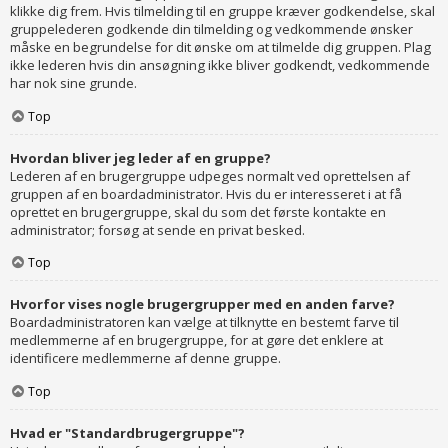
klikke dig frem. Hvis tilmelding til en gruppe kræver godkendelse, skal
gruppelederen godkende din tilmelding og vedkommende ønsker
måske en begrundelse for dit ønske om at tilmelde dig gruppen. Plag
ikke lederen hvis din ansøgning ikke bliver godkendt, vedkommende
har nok sine grunde.
Top
Hvordan bliver jeg leder af en gruppe?
Lederen af en brugergruppe udpeges normalt ved oprettelsen af
gruppen af en boardadministrator. Hvis du er interesseret i at få
oprettet en brugergruppe, skal du som det første kontakte en
administrator; forsøg at sende en privat besked.
Top
Hvorfor vises nogle brugergrupper med en anden farve?
Boardadministratoren kan vælge at tilknytte en bestemt farve til
medlemmerne af en brugergruppe, for at gøre det enklere at
identificere medlemmerne af denne gruppe.
Top
Hvad er "Standardbrugergruppe"?