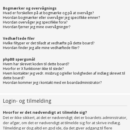
Bogmærker og overvågnings
Hvad er forskellen på at bogmærke og på at overvåge?
Hvordan bogmærker eller overvåger jeg specifikke emner?
Hvordan overvåger jeg specifikke fora?
Hvordan fjerner jeg mine overvågninger?
Vedhæftede filer
Hvilke filtyper er det tilladt at vedhæfte på dette board?
Hvordan finder jeg alle mine vedhæftede filer?
phpBB spørgsmål
Hvem har skrevet koden til dette board?
Hvorfor er X funktioner ikke til stede?
Hvem kontakter jeg vedr. misbrug og/eller lovligheden af indlæg skrevet til
dette board?
Hvordan kommer jeg i kontakt med en boardadministrator?
Login- og tilmelding
Hvorfor er det nødvendigt at tilmelde sig?
Det er ikke sikkert, at det er nødvendigt; det er boardets administrator,
der afgør, om det er nødvendigt at tilmelde sig for at skrive indlæg.
Tilmelding er dog altid en god ide, da det giver adgang til flere