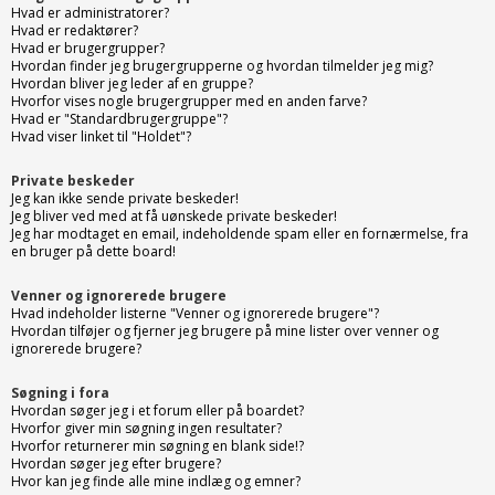
Hvad er administratorer?
Hvad er redaktører?
Hvad er brugergrupper?
Hvordan finder jeg brugergrupperne og hvordan tilmelder jeg mig?
Hvordan bliver jeg leder af en gruppe?
Hvorfor vises nogle brugergrupper med en anden farve?
Hvad er "Standardbrugergruppe"?
Hvad viser linket til "Holdet"?
Private beskeder
Jeg kan ikke sende private beskeder!
Jeg bliver ved med at få uønskede private beskeder!
Jeg har modtaget en email, indeholdende spam eller en fornærmelse, fra
en bruger på dette board!
Venner og ignorerede brugere
Hvad indeholder listerne "Venner og ignorerede brugere"?
Hvordan tilføjer og fjerner jeg brugere på mine lister over venner og
ignorerede brugere?
Søgning i fora
Hvordan søger jeg i et forum eller på boardet?
Hvorfor giver min søgning ingen resultater?
Hvorfor returnerer min søgning en blank side!?
Hvordan søger jeg efter brugere?
Hvor kan jeg finde alle mine indlæg og emner?