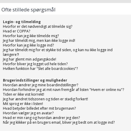
Ofte stillede spørgsmål
Login- og tilmelding
Hvorfor er det nødvendigt at tilmelde sig?
Hvad er COPPA?
Hvorfor kan jeg ikke tilmelde mig?
Jeg har tilmeldt mig, men kan ikke logge ind!
Hvorfor kan jeg ikke logge ind?
Jeg har tilmeldt mig for et stykke tid siden, og kan nu ikke logge ind
længere?!
Jeg har glemt min adgangskode!
Hvorfor bliver jeg logget ud hele tiden?
Hvilken funktion har "Slet alle boardcookies"?
Brugerindstillinger og muligheder
Hvordan ændrer jeg mine boardindstillinger?
Hvordan forhindrer jeg at mit navn fremgår af listen "Hvem er online nu"?
Tiden er ikke vist korrekt!
Jeg har ændret tidszonen og tiden er stadig forkert!
Mit sprog er ikke i listen!
Hvad betyder billedet efter mit brugernavn?
Hvordan vælger jeg en avatar?
Hvad er min rang og hvordan ændrer jeg den?
Når jeg klikker på en brugers email, bliver jeg bedt om at logge ind?