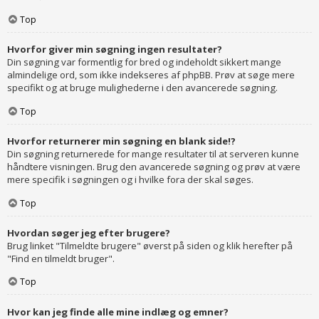
Top
Hvorfor giver min søgning ingen resultater?
Din søgning var formentlig for bred og indeholdt sikkert mange
almindelige ord, som ikke indekseres af phpBB. Prøv at søge mere
specifikt og at bruge mulighederne i den avancerede søgning.
Top
Hvorfor returnerer min søgning en blank side!?
Din søgning returnerede for mange resultater til at serveren kunne
håndtere visningen. Brug den avancerede søgning og prøv at være
mere specifik i søgningen og i hvilke fora der skal søges.
Top
Hvordan søger jeg efter brugere?
Brug linket "Tilmeldte brugere" øverst på siden og klik herefter på
"Find en tilmeldt bruger".
Top
Hvor kan jeg finde alle mine indlæg og emner?