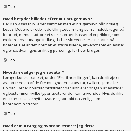
Top
Hvad betyder billedet efter mit brugernavn?
Der kan vises to billeder sammen med et brugernavn når indlæg
læses. Det ene er et billede tilknyttet din rang som tilmeldt bruger på
boardet, normalt udformet som stjerner, kasser eller prikker, som
indikerer hvor mange indlæg du har skrevet eller din status på
boardet. Det andet, normalt et større billede, er kendt som en avatar
og er sædvanligvis unikt og personligt for hver bruger.
Top
Hvordan vælger jeg en avatar?
I brugerkontrolpanelet, under "Profilindstillinger", kan du tilføje en
avatar med en af de fire muligheder: Gravatar, Galleri, Fjern eller
Upload. Det er boardadministrator der aktiverer brugen af avatarer
og bestemmer hvilke typer avatarer der kan anvendes. Hvis du ikke
er i stand til at tilknytte avatarer, kontakt da venligst en
boardadministrator.
Top
Hvad er min rang og hvordan ændrer jeg den?