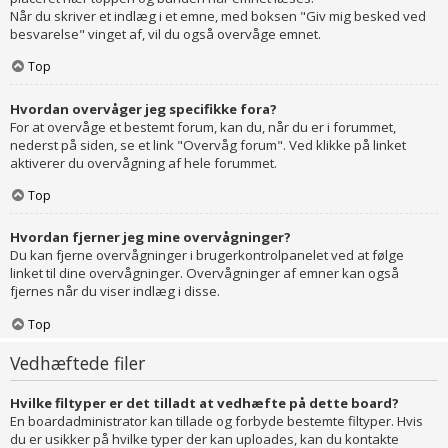
Når du skriver et indlæg i et emne, med boksen "Giv mig besked ved
besvarelse" vinget af, vil du også overvåge emnet.
Top
Hvordan overvåger jeg specifikke fora?
For at overvåge et bestemt forum, kan du, når du er i forummet,
nederst på siden, se et link "Overvåg forum". Ved klikke på linket
aktiverer du overvågning af hele forummet.
Top
Hvordan fjerner jeg mine overvågninger?
Du kan fjerne overvågninger i brugerkontrolpanelet ved at følge
linket til dine overvågninger. Overvågninger af emner kan også
fjernes når du viser indlæg i disse.
Top
Vedhæftede filer
Hvilke filtyper er det tilladt at vedhæfte på dette board?
En boardadministrator kan tillade og forbyde bestemte filtyper. Hvis
du er usikker på hvilke typer der kan uploades, kan du kontakte