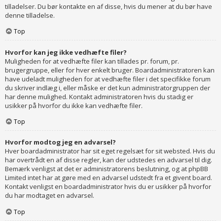
tilladelser. Du bør kontakte en af disse, hvis du mener at du bør have
denne tilladelse.
Top
Hvorfor kan jeg ikke vedhæfte filer?
Muligheden for at vedhæfte filer kan tillades pr. forum, pr.
brugergruppe, eller for hver enkelt bruger. Boardadministratoren kan
have udeladt muligheden for at vedhæfte filer i det specifikke forum
du skriver indlæg i, eller måske er det kun administratorgruppen der
har denne mulighed. Kontakt administratoren hvis du stadig er
usikker på hvorfor du ikke kan vedhæfte filer.
Top
Hvorfor modtog jeg en advarsel?
Hver boardadministrator har sit eget regelsæt for sit websted. Hvis du
har overtrådt en af disse regler, kan der udstedes en advarsel til dig.
Bemærk venligst at det er administratorens beslutning, og at phpBB
Limited intet har at gøre med en advarsel udstedt fra et givent board.
Kontakt venligst en boardadministrator hvis du er usikker på hvorfor
du har modtaget en advarsel.
Top