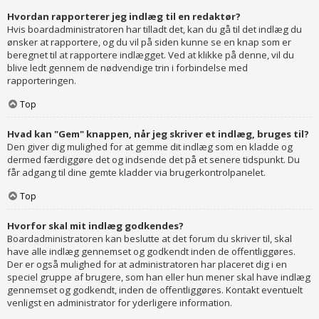
Hvordan rapporterer jeg indlæg til en redaktør?
Hvis boardadministratoren har tilladt det, kan du gå til det indlæg du
ønsker at rapportere, og du vil på siden kunne se en knap som er
beregnet til at rapportere indlægget. Ved at klikke på denne, vil du
blive ledt gennem de nødvendige trin i forbindelse med
rapporteringen.
Top
Hvad kan "Gem" knappen, når jeg skriver et indlæg, bruges til?
Den giver dig mulighed for at gemme dit indlæg som en kladde og
dermed færdiggøre det og indsende det på et senere tidspunkt. Du
får adgang til dine gemte kladder via brugerkontrolpanelet.
Top
Hvorfor skal mit indlæg godkendes?
Boardadministratoren kan beslutte at det forum du skriver til, skal
have alle indlæg gennemset og godkendt inden de offentliggøres.
Der er også mulighed for at administratoren har placeret dig i en
speciel gruppe af brugere, som han eller hun mener skal have indlæg
gennemset og godkendt, inden de offentliggøres. Kontakt eventuelt
venligst en administrator for yderligere information.