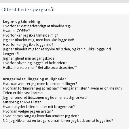
Ofte stillede spørgsmål
Login- og tilmelding
Hvorfor er det nødvendigt at tilmelde sig?
Hvad er COPPA?
Hvorfor kan jeg ikke tilmelde mig?
Jeg har tilmeldt mig, men kan ikke logge ind!
Hvorfor kan jeg ikke logge ind?
Jeg har tilmeldt mig for et stykke tid siden, og kan nu ikke logge ind
længere?!
Jeg har glemt min adgangskode!
Hvorfor bliver jeg logget ud hele tiden?
Hvilken funktion har "Slet alle boardcookies"?
Brugerindstillinger og muligheder
Hvordan ændrer jeg mine boardindstillinger?
Hvordan forhindrer jeg at mit navn fremgår af listen "Hvem er online nu"?
Tiden er ikke vist korrekt!
Jeg har ændret tidszonen og tiden er stadig forkert!
Mit sprog er ikke i listen!
Hvad betyder billedet efter mit brugernavn?
Hvordan vælger jeg en avatar?
Hvad er min rang og hvordan ændrer jeg den?
Når jeg klikker på en brugers email, bliver jeg bedt om at logge ind?