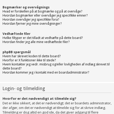
Bogmærker og overvågnings
Hvad er forskellen på at bogmærke og på at overvåge?
Hvordan bogmærker eller overvåger jeg specifikke emner?
Hvordan overvåger jeg specifikke fora?
Hvordan fjerner jeg mine overvågninger?
Vedhæftede filer
Hvilke filtyper er det tilladt at vedhæfte på dette board?
Hvordan finder jeg alle mine vedhæftede filer?
phpBB spørgsmål
Hvem har skrevet koden til dette board?
Hvorfor er X funktioner ikke til stede?
Hvem kontakter jeg vedr. misbrug og/eller lovligheden af indlæg skrevet til
dette board?
Hvordan kommer jeg i kontakt med en boardadministrator?
Login- og tilmelding
Hvorfor er det nødvendigt at tilmelde sig?
Det er ikke sikkert, at det er nødvendigt; det er boardets administrator,
der afgør, om det er nødvendigt at tilmelde sig for at skrive indlæg.
Tilmelding er dog altid en god ide, da det giver adgang til flere