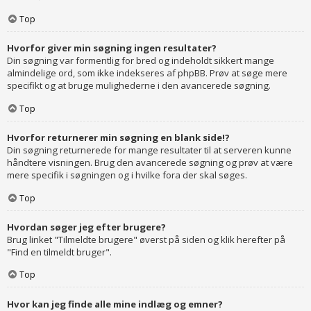
Top
Hvorfor giver min søgning ingen resultater?
Din søgning var formentlig for bred og indeholdt sikkert mange
almindelige ord, som ikke indekseres af phpBB. Prøv at søge mere
specifikt og at bruge mulighederne i den avancerede søgning.
Top
Hvorfor returnerer min søgning en blank side!?
Din søgning returnerede for mange resultater til at serveren kunne
håndtere visningen. Brug den avancerede søgning og prøv at være
mere specifik i søgningen og i hvilke fora der skal søges.
Top
Hvordan søger jeg efter brugere?
Brug linket "Tilmeldte brugere" øverst på siden og klik herefter på
"Find en tilmeldt bruger".
Top
Hvor kan jeg finde alle mine indlæg og emner?