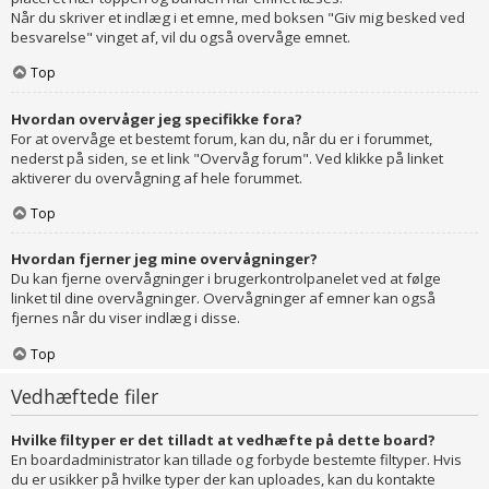
Når du skriver et indlæg i et emne, med boksen "Giv mig besked ved
besvarelse" vinget af, vil du også overvåge emnet.
Top
Hvordan overvåger jeg specifikke fora?
For at overvåge et bestemt forum, kan du, når du er i forummet,
nederst på siden, se et link "Overvåg forum". Ved klikke på linket
aktiverer du overvågning af hele forummet.
Top
Hvordan fjerner jeg mine overvågninger?
Du kan fjerne overvågninger i brugerkontrolpanelet ved at følge
linket til dine overvågninger. Overvågninger af emner kan også
fjernes når du viser indlæg i disse.
Top
Vedhæftede filer
Hvilke filtyper er det tilladt at vedhæfte på dette board?
En boardadministrator kan tillade og forbyde bestemte filtyper. Hvis
du er usikker på hvilke typer der kan uploades, kan du kontakte