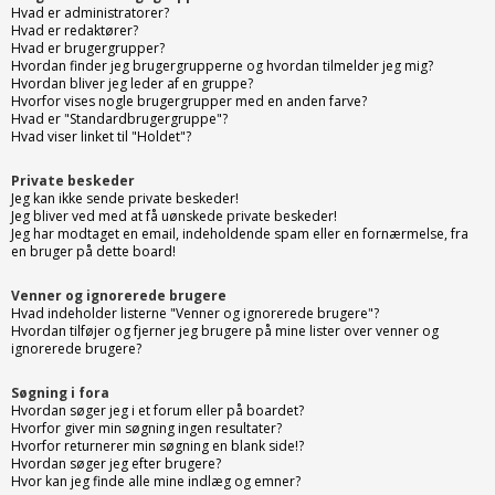
Hvad er administratorer?
Hvad er redaktører?
Hvad er brugergrupper?
Hvordan finder jeg brugergrupperne og hvordan tilmelder jeg mig?
Hvordan bliver jeg leder af en gruppe?
Hvorfor vises nogle brugergrupper med en anden farve?
Hvad er "Standardbrugergruppe"?
Hvad viser linket til "Holdet"?
Private beskeder
Jeg kan ikke sende private beskeder!
Jeg bliver ved med at få uønskede private beskeder!
Jeg har modtaget en email, indeholdende spam eller en fornærmelse, fra
en bruger på dette board!
Venner og ignorerede brugere
Hvad indeholder listerne "Venner og ignorerede brugere"?
Hvordan tilføjer og fjerner jeg brugere på mine lister over venner og
ignorerede brugere?
Søgning i fora
Hvordan søger jeg i et forum eller på boardet?
Hvorfor giver min søgning ingen resultater?
Hvorfor returnerer min søgning en blank side!?
Hvordan søger jeg efter brugere?
Hvor kan jeg finde alle mine indlæg og emner?