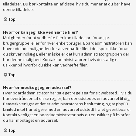
tilladelser. Du bør kontakte en af disse, hvis du mener at du bør have
denne tilladelse.
Top
Hvorfor kan jeg ikke vedhæfte filer?
Muligheden for at vedhæfte filer kan tillades pr. forum, pr.
brugergruppe, eller for hver enkelt bruger. Boardadministratoren kan
have udeladt muligheden for at vedhæfte filer i det specifikke forum
du skriver indlæg i, eller måske er det kun administratorgruppen der
har denne mulighed. Kontakt administratoren hvis du stadig er
usikker på hvorfor du ikke kan vedhæfte filer.
Top
Hvorfor modtog jeg en advarsel?
Hver boardadministrator har sit eget regelsæt for sit websted. Hvis du
har overtrådt en af disse regler, kan der udstedes en advarsel til dig.
Bemærk venligst at det er administratorens beslutning, og at phpBB
Limited intet har at gøre med en advarsel udstedt fra et givent board.
Kontakt venligst en boardadministrator hvis du er usikker på hvorfor
du har modtaget en advarsel.
Top