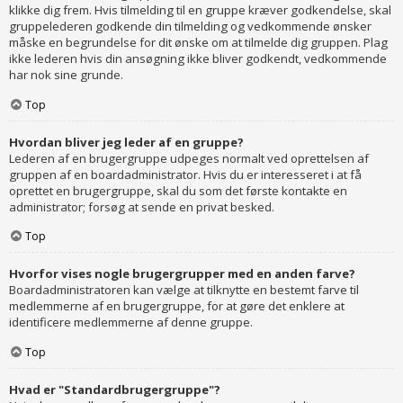
klikke dig frem. Hvis tilmelding til en gruppe kræver godkendelse, skal
gruppelederen godkende din tilmelding og vedkommende ønsker
måske en begrundelse for dit ønske om at tilmelde dig gruppen. Plag
ikke lederen hvis din ansøgning ikke bliver godkendt, vedkommende
har nok sine grunde.
Top
Hvordan bliver jeg leder af en gruppe?
Lederen af en brugergruppe udpeges normalt ved oprettelsen af
gruppen af en boardadministrator. Hvis du er interesseret i at få
oprettet en brugergruppe, skal du som det første kontakte en
administrator; forsøg at sende en privat besked.
Top
Hvorfor vises nogle brugergrupper med en anden farve?
Boardadministratoren kan vælge at tilknytte en bestemt farve til
medlemmerne af en brugergruppe, for at gøre det enklere at
identificere medlemmerne af denne gruppe.
Top
Hvad er "Standardbrugergruppe"?