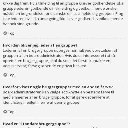
klikke dig frem. Hvis tilmelding til en gruppe kræver godkendelse, skal
gruppelederen godkende din tilmelding og vedkommende ønsker
måske en begrundelse for dit ønske om at tilmelde dig gruppen. Plag
ikke lederen hvis din ansøgning ikke bliver godkendt, vedkommende
har nok sine grunde.
Top
Hvordan bliver jeg leder af en gruppe?
Lederen af en brugergruppe udpeges normalt ved oprettelsen af
gruppen af en boardadministrator. Hvis du er interesseret i at få
oprettet en brugergruppe, skal du som det første kontakte en
administrator; forsøg at sende en privat besked.
Top
Hvorfor vises nogle brugergrupper med en anden farve?
Boardadministratoren kan vælge at tilknytte en bestemt farve til
medlemmerne af en brugergruppe, for at gøre det enklere at
identificere medlemmerne af denne gruppe.
Top
Hvad er "Standardbrugergruppe"?