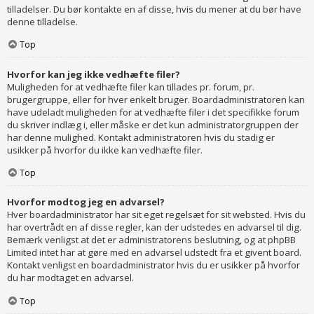
tilladelser. Du bør kontakte en af disse, hvis du mener at du bør have
denne tilladelse.
Top
Hvorfor kan jeg ikke vedhæfte filer?
Muligheden for at vedhæfte filer kan tillades pr. forum, pr.
brugergruppe, eller for hver enkelt bruger. Boardadministratoren kan
have udeladt muligheden for at vedhæfte filer i det specifikke forum
du skriver indlæg i, eller måske er det kun administratorgruppen der
har denne mulighed. Kontakt administratoren hvis du stadig er
usikker på hvorfor du ikke kan vedhæfte filer.
Top
Hvorfor modtog jeg en advarsel?
Hver boardadministrator har sit eget regelsæt for sit websted. Hvis du
har overtrådt en af disse regler, kan der udstedes en advarsel til dig.
Bemærk venligst at det er administratorens beslutning, og at phpBB
Limited intet har at gøre med en advarsel udstedt fra et givent board.
Kontakt venligst en boardadministrator hvis du er usikker på hvorfor
du har modtaget en advarsel.
Top