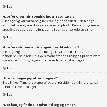
Top
Hvorfor giver min søgning ingen resultater?
Din søgning var formentlig for bred og indeholdt sikkert mange
almindelige ord, som ikke indekseres af phpBB. Prøv at søge mere
specifikt og at bruge mulighederne i den avancerede søgning.
Top
Hvorfor returnerer min søgning en blank side!?
Din søgning returnerede for mange resultater til at serveren kunne
håndtere visningen. Brug den avancerede søgning og prøv at være
mere specifik i søgningen og i hvilke fora der skal søges.
Top
Hvordan søger jeg efter brugere?
Brug linket "Tilmeldte brugere" øverst på siden og klik herefter på
"Find en tilmeldt bruger".
Top
Hvor kan jeg finde alle mine indlæg og emner?