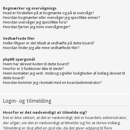
Bogmærker og overvågnings
Hvad er forskellen på at bogmærke og på at overvåge?
Hvordan bogmærker eller overvåger jeg specifikke emner?
Hvordan overvåger jeg specifikke fora?
Hvordan fjerner jeg mine overvågninger?
Vedhæftede filer
Hvilke filtyper er det tilladt at vedhæfte på dette board?
Hvordan finder jeg alle mine vedhæftede filer?
phpBB spørgsmål
Hvem har skrevet koden til dette board?
Hvorfor er X funktioner ikke til stede?
Hvem kontakter jeg vedr. misbrug og/eller lovligheden af indlæg skrevet til
dette board?
Hvordan kommer jeg i kontakt med en boardadministrator?
Login- og tilmelding
Hvorfor er det nødvendigt at tilmelde sig?
Det er ikke sikkert, at det er nødvendigt; det er boardets administrator,
der afgør, om det er nødvendigt at tilmelde sig for at skrive indlæg.
Tilmelding er dog altid en god ide, da det giver adgang til flere