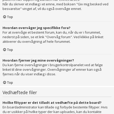
Når du skriver et indlæg i et emne, med boksen "Giv mig besked ved
besvarelse" vinget af, vil du også overvåge emnet.
Top
Hvordan overvåger jeg specifikke fora?
For at overvåge et bestemt forum, kan du, når du er i forummet,
nederst på siden, se et link "Overvåg forum". Ved klikke på linket
aktiverer du overvågning af hele forummet.
Top
Hvordan fjerner jeg mine overvågninger?
Du kan fjerne overvågninger i brugerkontrolpanelet ved at følge
linket til dine overvågninger. Overvågninger af emner kan også
fjernes når du viser indlæg i disse.
Top
Vedhæftede filer
Hvilke filtyper er det tilladt at vedhæfte på dette board?
En boardadministrator kan tillade og forbyde bestemte filtyper. Hvis
du er usikker på hvilke typer der kan uploades, kan du kontakte