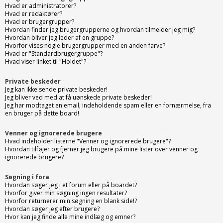
Hvad er administratorer?
Hvad er redaktører?
Hvad er brugergrupper?
Hvordan finder jeg brugergrupperne og hvordan tilmelder jeg mig?
Hvordan bliver jeg leder af en gruppe?
Hvorfor vises nogle brugergrupper med en anden farve?
Hvad er "Standardbrugergruppe"?
Hvad viser linket til "Holdet"?
Private beskeder
Jeg kan ikke sende private beskeder!
Jeg bliver ved med at få uønskede private beskeder!
Jeg har modtaget en email, indeholdende spam eller en fornærmelse, fra
en bruger på dette board!
Venner og ignorerede brugere
Hvad indeholder listerne "Venner og ignorerede brugere"?
Hvordan tilføjer og fjerner jeg brugere på mine lister over venner og
ignorerede brugere?
Søgning i fora
Hvordan søger jeg i et forum eller på boardet?
Hvorfor giver min søgning ingen resultater?
Hvorfor returnerer min søgning en blank side!?
Hvordan søger jeg efter brugere?
Hvor kan jeg finde alle mine indlæg og emner?