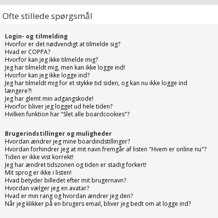
Ofte stillede spørgsmål
Login- og tilmelding
Hvorfor er det nødvendigt at tilmelde sig?
Hvad er COPPA?
Hvorfor kan jeg ikke tilmelde mig?
Jeg har tilmeldt mig, men kan ikke logge ind!
Hvorfor kan jeg ikke logge ind?
Jeg har tilmeldt mig for et stykke tid siden, og kan nu ikke logge ind
længere?!
Jeg har glemt min adgangskode!
Hvorfor bliver jeg logget ud hele tiden?
Hvilken funktion har "Slet alle boardcookies"?
Brugerindstillinger og muligheder
Hvordan ændrer jeg mine boardindstillinger?
Hvordan forhindrer jeg at mit navn fremgår af listen "Hvem er online nu"?
Tiden er ikke vist korrekt!
Jeg har ændret tidszonen og tiden er stadig forkert!
Mit sprog er ikke i listen!
Hvad betyder billedet efter mit brugernavn?
Hvordan vælger jeg en avatar?
Hvad er min rang og hvordan ændrer jeg den?
Når jeg klikker på en brugers email, bliver jeg bedt om at logge ind?