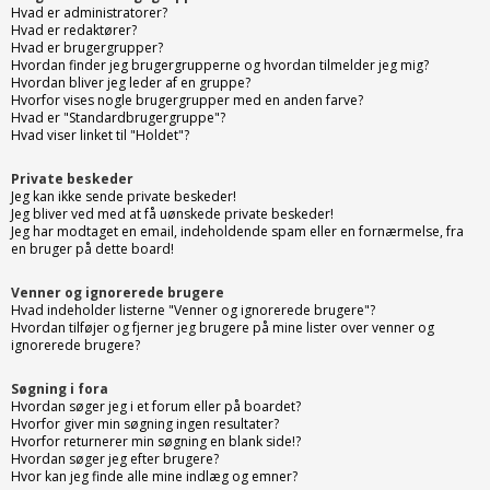
Hvad er administratorer?
Hvad er redaktører?
Hvad er brugergrupper?
Hvordan finder jeg brugergrupperne og hvordan tilmelder jeg mig?
Hvordan bliver jeg leder af en gruppe?
Hvorfor vises nogle brugergrupper med en anden farve?
Hvad er "Standardbrugergruppe"?
Hvad viser linket til "Holdet"?
Private beskeder
Jeg kan ikke sende private beskeder!
Jeg bliver ved med at få uønskede private beskeder!
Jeg har modtaget en email, indeholdende spam eller en fornærmelse, fra
en bruger på dette board!
Venner og ignorerede brugere
Hvad indeholder listerne "Venner og ignorerede brugere"?
Hvordan tilføjer og fjerner jeg brugere på mine lister over venner og
ignorerede brugere?
Søgning i fora
Hvordan søger jeg i et forum eller på boardet?
Hvorfor giver min søgning ingen resultater?
Hvorfor returnerer min søgning en blank side!?
Hvordan søger jeg efter brugere?
Hvor kan jeg finde alle mine indlæg og emner?