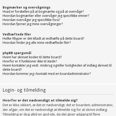
Bogmærker og overvågnings
Hvad er forskellen på at bogmærke og på at overvåge?
Hvordan bogmærker eller overvåger jeg specifikke emner?
Hvordan overvåger jeg specifikke fora?
Hvordan fjerner jeg mine overvågninger?
Vedhæftede filer
Hvilke filtyper er det tilladt at vedhæfte på dette board?
Hvordan finder jeg alle mine vedhæftede filer?
phpBB spørgsmål
Hvem har skrevet koden til dette board?
Hvorfor er X funktioner ikke til stede?
Hvem kontakter jeg vedr. misbrug og/eller lovligheden af indlæg skrevet til
dette board?
Hvordan kommer jeg i kontakt med en boardadministrator?
Login- og tilmelding
Hvorfor er det nødvendigt at tilmelde sig?
Det er ikke sikkert, at det er nødvendigt; det er boardets administrator,
der afgør, om det er nødvendigt at tilmelde sig for at skrive indlæg.
Tilmelding er dog altid en god ide, da det giver adgang til flere