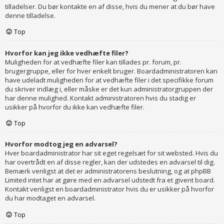
tilladelser. Du bør kontakte en af disse, hvis du mener at du bør have
denne tilladelse.
Top
Hvorfor kan jeg ikke vedhæfte filer?
Muligheden for at vedhæfte filer kan tillades pr. forum, pr.
brugergruppe, eller for hver enkelt bruger. Boardadministratoren kan
have udeladt muligheden for at vedhæfte filer i det specifikke forum
du skriver indlæg i, eller måske er det kun administratorgruppen der
har denne mulighed. Kontakt administratoren hvis du stadig er
usikker på hvorfor du ikke kan vedhæfte filer.
Top
Hvorfor modtog jeg en advarsel?
Hver boardadministrator har sit eget regelsæt for sit websted. Hvis du
har overtrådt en af disse regler, kan der udstedes en advarsel til dig.
Bemærk venligst at det er administratorens beslutning, og at phpBB
Limited intet har at gøre med en advarsel udstedt fra et givent board.
Kontakt venligst en boardadministrator hvis du er usikker på hvorfor
du har modtaget en advarsel.
Top