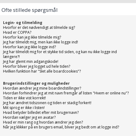
Ofte stillede spørgsmål
Login- og tilmelding
Hvorfor er det nødvendigt at tilmelde sig?
Hvad er COPPA?
Hvorfor kan jeg ikke tilmelde mig?
Jeg har tilmeldt mig, men kan ikke logge ind!
Hvorfor kan jeg ikke logge ind?
Jeg har tilmeldt mig for et stykke tid siden, og kan nu ikke logge ind
længere?!
Jeg har glemt min adgangskode!
Hvorfor bliver jeg logget ud hele tiden?
Hvilken funktion har "Slet alle boardcookies"?
Brugerindstillinger og muligheder
Hvordan ændrer jeg mine boardindstillinger?
Hvordan forhindrer jeg at mit navn fremgår af listen "Hvem er online nu"?
Tiden er ikke vist korrekt!
Jeg har ændret tidszonen og tiden er stadig forkert!
Mit sprog er ikke i listen!
Hvad betyder billedet efter mit brugernavn?
Hvordan vælger jeg en avatar?
Hvad er min rang og hvordan ændrer jeg den?
Når jeg klikker på en brugers email, bliver jeg bedt om at logge ind?