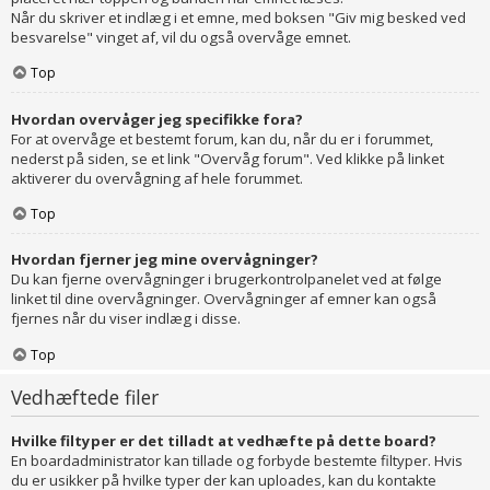
Når du skriver et indlæg i et emne, med boksen "Giv mig besked ved
besvarelse" vinget af, vil du også overvåge emnet.
Top
Hvordan overvåger jeg specifikke fora?
For at overvåge et bestemt forum, kan du, når du er i forummet,
nederst på siden, se et link "Overvåg forum". Ved klikke på linket
aktiverer du overvågning af hele forummet.
Top
Hvordan fjerner jeg mine overvågninger?
Du kan fjerne overvågninger i brugerkontrolpanelet ved at følge
linket til dine overvågninger. Overvågninger af emner kan også
fjernes når du viser indlæg i disse.
Top
Vedhæftede filer
Hvilke filtyper er det tilladt at vedhæfte på dette board?
En boardadministrator kan tillade og forbyde bestemte filtyper. Hvis
du er usikker på hvilke typer der kan uploades, kan du kontakte