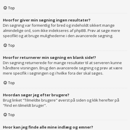
Top
Hvorfor giver min søgning ingen resultater?
Din søgning var formentlig for bred og indeholdt sikkert mange
almindelige ord, som ikke indekseres af phpBB. Prøv at søge mere
specifikt og at bruge mulighederne i den avancerede søgning.
Top
Hvorfor returnerer min søgning en blank side!?
Din søgning returnerede for mange resultater til at serveren kunne
håndtere visningen. Brug den avancerede søgning og prøv at være
mere specifik i søgningen og i hvilke fora der skal søges.
Top
Hvordan søger jeg efter brugere?
Brug linket "Tilmeldte brugere" øverst på siden og klik herefter på
"Find en tilmeldt bruger".
Top
Hvor kan jeg finde alle mine indlæg og emner?