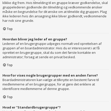
klikke dig frem. Hvis tilmelding til en gruppe kræver godkendelse, skal
gruppelederen godkende din tilmelding og vedkommende ønsker
måske en begrundelse for dit ønske om at tilmelde dig gruppen. Plag
ikke lederen hvis din ansøgning ikke bliver godkendt, vedkommende
har nok sine grunde.
Top
Hvordan bliver jeg leder af en gruppe?
Lederen af en brugergruppe udpeges normalt ved oprettelsen af
gruppen af en boardadministrator. Hvis du er interesseret i at få
oprettet en brugergruppe, skal du som det første kontakte en
administrator; forsøg at sende en privat besked.
Top
Hvorfor vises nogle brugergrupper med en anden farve?
Boardadministratoren kan vælge at tilknytte en bestemt farve til
medlemmerne af en brugergruppe, for at gøre det enklere at
identificere medlemmerne af denne gruppe.
Top
Hvad er "Standardbrugergruppe"?