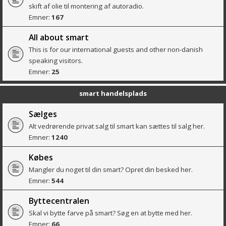
skift af olie til montering af autoradio.
Emner:
167
All about smart
This is for our international guests and other non-danish
speaking visitors.
Emner:
25
smart handelsplads
Sælges
Alt vedrørende privat salg til smart kan sættes til salg her.
Emner:
1240
Købes
Mangler du noget til din smart? Opret din besked her.
Emner:
544
Byttecentralen
Skal vi bytte farve på smart? Søg en at bytte med her.
Emner:
66