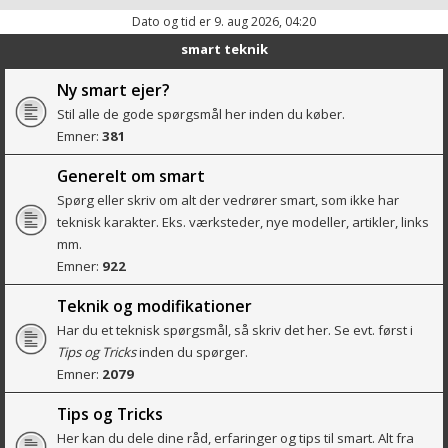
Dato og tid er 9. aug 2026, 04:20
smart teknik
Ny smart ejer?
Stil alle de gode spørgsmål her inden du køber.
Emner:
381
Generelt om smart
Spørg eller skriv om alt der vedrører smart, som ikke har
teknisk karakter. Eks. værksteder, nye modeller, artikler, links
mm.
Emner:
922
Teknik og modifikationer
Har du et teknisk spørgsmål, så skriv det her. Se evt. først i
Tips og Tricks
inden du spørger.
Emner:
2079
Tips og Tricks
Her kan du dele dine råd, erfaringer og tips til smart. Alt fra