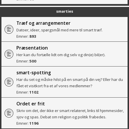
smarties
Træf og arrangementer
Datoer, ideer, spørgsmål med mere til smart træf.
Emner:
893
Præsentation
Her kan du fortælle lidt om dig selv og din(e) bil(er).
Emner:
500
smart-spotting
Har du set og måske hilst på en smart på din vej? Eller har du
fået et visitkort fra et af vores medlemmer?
Emner:
1102
Ordet er frit
Skriv om det, der ikke er smart relateret, links til hjemmesider,
sjov og spas. Debat om religion og politik frabedes.
Emner:
1196