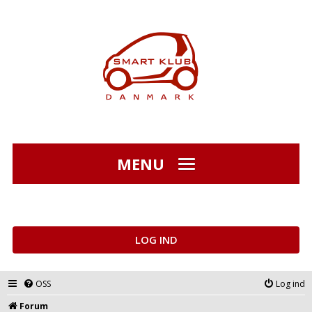
MENU
LOG IND
OSS
Log ind
Forum