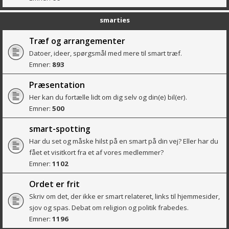
smarties
Træf og arrangementer
Datoer, ideer, spørgsmål med mere til smart træf.
Emner:
893
Præsentation
Her kan du fortælle lidt om dig selv og din(e) bil(er).
Emner:
500
smart-spotting
Har du set og måske hilst på en smart på din vej? Eller har du
fået et visitkort fra et af vores medlemmer?
Emner:
1102
Ordet er frit
Skriv om det, der ikke er smart relateret, links til hjemmesider,
sjov og spas. Debat om religion og politik frabedes.
Emner:
1196