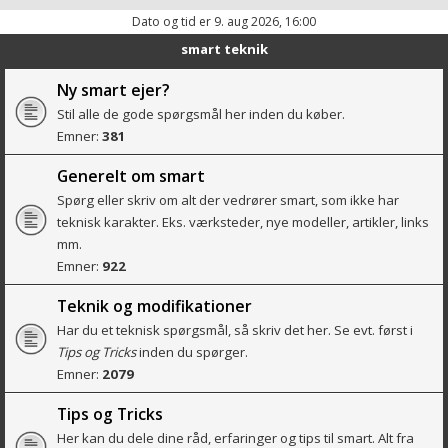
Dato og tid er 9. aug 2026, 16:00
smart teknik
Ny smart ejer?
Stil alle de gode spørgsmål her inden du køber.
Emner:
381
Generelt om smart
Spørg eller skriv om alt der vedrører smart, som ikke har
teknisk karakter. Eks. værksteder, nye modeller, artikler, links
mm.
Emner:
922
Teknik og modifikationer
Har du et teknisk spørgsmål, så skriv det her. Se evt. først i
Tips og Tricks
inden du spørger.
Emner:
2079
Tips og Tricks
Her kan du dele dine råd, erfaringer og tips til smart. Alt fra