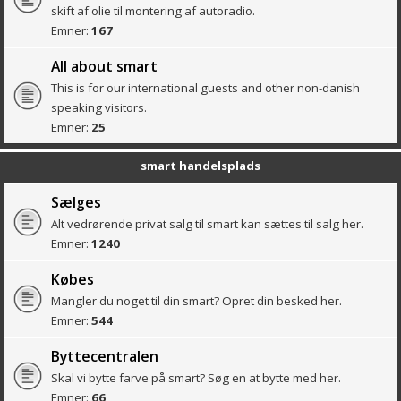
skift af olie til montering af autoradio.
Emner:
167
All about smart
This is for our international guests and other non-danish
speaking visitors.
Emner:
25
smart handelsplads
Sælges
Alt vedrørende privat salg til smart kan sættes til salg her.
Emner:
1240
Købes
Mangler du noget til din smart? Opret din besked her.
Emner:
544
Byttecentralen
Skal vi bytte farve på smart? Søg en at bytte med her.
Emner:
66