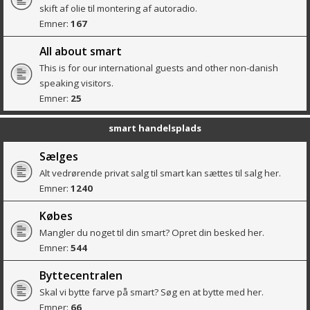
skift af olie til montering af autoradio.
Emner:
167
All about smart
This is for our international guests and other non-danish
speaking visitors.
Emner:
25
smart handelsplads
Sælges
Alt vedrørende privat salg til smart kan sættes til salg her.
Emner:
1240
Købes
Mangler du noget til din smart? Opret din besked her.
Emner:
544
Byttecentralen
Skal vi bytte farve på smart? Søg en at bytte med her.
Emner:
66