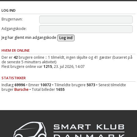
LOG IND
Brugernavn:
Adgangskode:
Jeg har glemt min adgangskode
HVEM ER ONLINE
Der er
42
brugere online :: 1 tilmeldt, ingen skjulte og 41 gæster (baseret på
de seneste 5 minutters aktivitet)
Flest brugere online var
1215
, 23. jul 2026, 14:07
STATISTIKKER
Indlæg
69996
• Emner
10072
• Tilmeldte brugere
5073
• Senest tilmeldte
bruger
Bursche
• Total billeder
1655