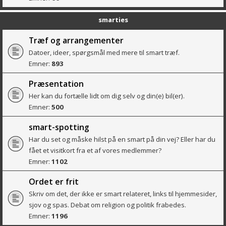
smarties
Træf og arrangementer
Datoer, ideer, spørgsmål med mere til smart træf.
Emner:
893
Præsentation
Her kan du fortælle lidt om dig selv og din(e) bil(er).
Emner:
500
smart-spotting
Har du set og måske hilst på en smart på din vej? Eller har du
fået et visitkort fra et af vores medlemmer?
Emner:
1102
Ordet er frit
Skriv om det, der ikke er smart relateret, links til hjemmesider,
sjov og spas. Debat om religion og politik frabedes.
Emner:
1196