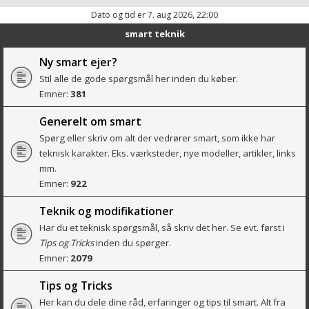
Dato og tid er 7. aug 2026, 22:00
smart teknik
Ny smart ejer?
Stil alle de gode spørgsmål her inden du køber.
Emner:
381
Generelt om smart
Spørg eller skriv om alt der vedrører smart, som ikke har
teknisk karakter. Eks. værksteder, nye modeller, artikler, links
mm.
Emner:
922
Teknik og modifikationer
Har du et teknisk spørgsmål, så skriv det her. Se evt. først i
Tips og Tricks
inden du spørger.
Emner:
2079
Tips og Tricks
Her kan du dele dine råd, erfaringer og tips til smart. Alt fra