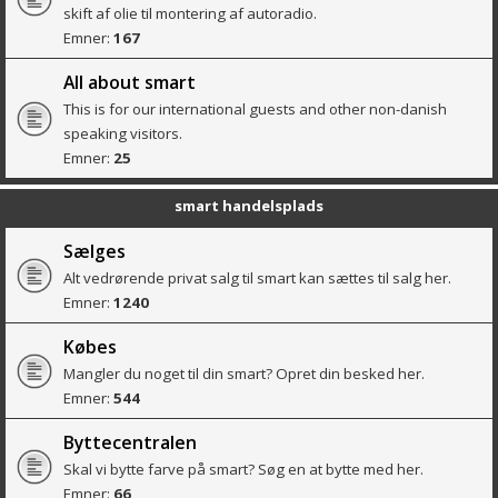
skift af olie til montering af autoradio.
Emner:
167
All about smart
This is for our international guests and other non-danish
speaking visitors.
Emner:
25
smart handelsplads
Sælges
Alt vedrørende privat salg til smart kan sættes til salg her.
Emner:
1240
Købes
Mangler du noget til din smart? Opret din besked her.
Emner:
544
Byttecentralen
Skal vi bytte farve på smart? Søg en at bytte med her.
Emner:
66