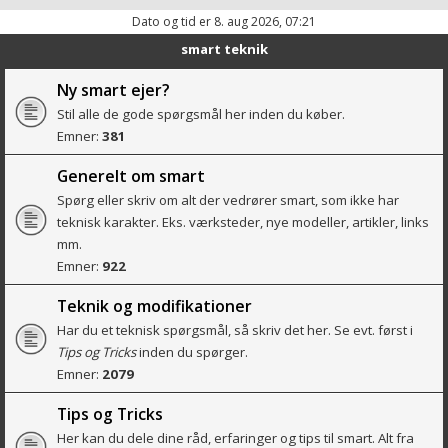
Dato og tid er 8. aug 2026, 07:21
smart teknik
Ny smart ejer?
Stil alle de gode spørgsmål her inden du køber.
Emner:
381
Generelt om smart
Spørg eller skriv om alt der vedrører smart, som ikke har
teknisk karakter. Eks. værksteder, nye modeller, artikler, links
mm.
Emner:
922
Teknik og modifikationer
Har du et teknisk spørgsmål, så skriv det her. Se evt. først i
Tips og Tricks
inden du spørger.
Emner:
2079
Tips og Tricks
Her kan du dele dine råd, erfaringer og tips til smart. Alt fra