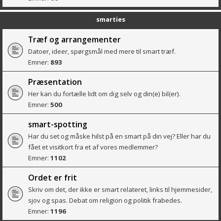
smarties
Træf og arrangementer
Datoer, ideer, spørgsmål med mere til smart træf.
Emner:
893
Præsentation
Her kan du fortælle lidt om dig selv og din(e) bil(er).
Emner:
500
smart-spotting
Har du set og måske hilst på en smart på din vej? Eller har du
fået et visitkort fra et af vores medlemmer?
Emner:
1102
Ordet er frit
Skriv om det, der ikke er smart relateret, links til hjemmesider,
sjov og spas. Debat om religion og politik frabedes.
Emner:
1196