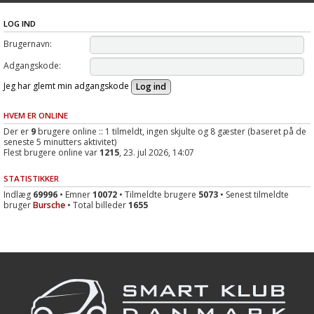
LOG IND
Brugernavn:
Adgangskode:
Jeg har glemt min adgangskode
HVEM ER ONLINE
Der er
9
brugere online :: 1 tilmeldt, ingen skjulte og 8 gæster (baseret på de
seneste 5 minutters aktivitet)
Flest brugere online var
1215
, 23. jul 2026, 14:07
STATISTIKKER
Indlæg
69996
• Emner
10072
• Tilmeldte brugere
5073
• Senest tilmeldte
bruger
Bursche
• Total billeder
1655