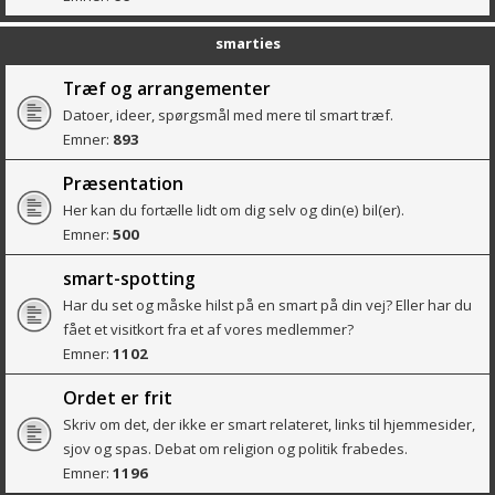
smarties
Træf og arrangementer
Datoer, ideer, spørgsmål med mere til smart træf.
Emner:
893
Præsentation
Her kan du fortælle lidt om dig selv og din(e) bil(er).
Emner:
500
smart-spotting
Har du set og måske hilst på en smart på din vej? Eller har du
fået et visitkort fra et af vores medlemmer?
Emner:
1102
Ordet er frit
Skriv om det, der ikke er smart relateret, links til hjemmesider,
sjov og spas. Debat om religion og politik frabedes.
Emner:
1196