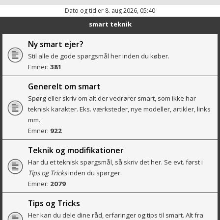
Dato og tid er 8. aug 2026, 05:40
smart teknik
Ny smart ejer?
Stil alle de gode spørgsmål her inden du køber.
Emner:
381
Generelt om smart
Spørg eller skriv om alt der vedrører smart, som ikke har
teknisk karakter. Eks. værksteder, nye modeller, artikler, links
mm.
Emner:
922
Teknik og modifikationer
Har du et teknisk spørgsmål, så skriv det her. Se evt. først i
Tips og Tricks
inden du spørger.
Emner:
2079
Tips og Tricks
Her kan du dele dine råd, erfaringer og tips til smart. Alt fra