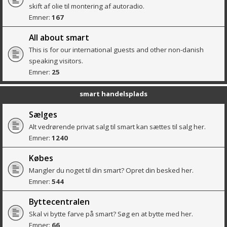
skift af olie til montering af autoradio.
Emner:
167
All about smart
This is for our international guests and other non-danish
speaking visitors.
Emner:
25
smart handelsplads
Sælges
Alt vedrørende privat salg til smart kan sættes til salg her.
Emner:
1240
Købes
Mangler du noget til din smart? Opret din besked her.
Emner:
544
Byttecentralen
Skal vi bytte farve på smart? Søg en at bytte med her.
Emner:
66