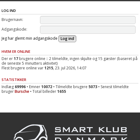
LOG IND
Brugernavn:
Adgangskode:
Jeg har glemt min adgangskode
HVEM ER ONLINE
Der er
17
brugere online :: 2 tilmeldte, ingen skjulte og 15 gæster (baseret på
de seneste 5 minutters aktivitet)
Flest brugere online var
1215
, 23. jul 2026, 14:07
STATISTIKKER
Indlæg
69996
• Emner
10072
• Tilmeldte brugere
5073
• Senest tilmeldte
bruger
Bursche
• Total billeder
1655