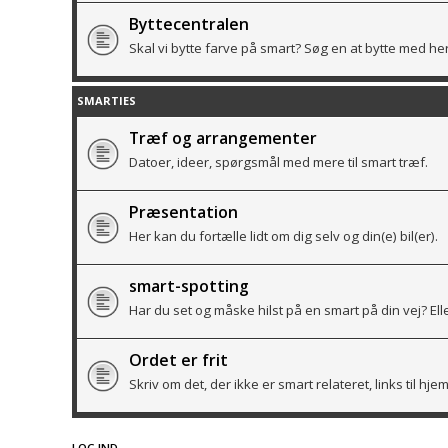
Byttecentralen
Skal vi bytte farve på smart? Søg en at bytte med her
SMARTIES
Træf og arrangementer
Datoer, ideer, spørgsmål med mere til smart træf.
Præsentation
Her kan du fortælle lidt om dig selv og din(e) bil(er).
smart-spotting
Har du set og måske hilst på en smart på din vej? Ell
Ordet er frit
Skriv om det, der ikke er smart relateret, links til h
LOG IND