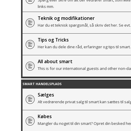
Spørg eller skriv om alt der vedrører smart, som ikke
links mm.
Teknik og modifikationer
Har du et teknisk spørgsmål, så skriv det her. Se evt. 
Tips og Tricks
Her kan du dele dine råd, erfaringer og tips til smart. 
All about smart
This is for our international guests and other non-da
SMART HANDELSPLADS
Sælges
Alt vedrørende privat salg til smart kan sættes til sal
Købes
Mangler du noget til din smart? Opret din besked her