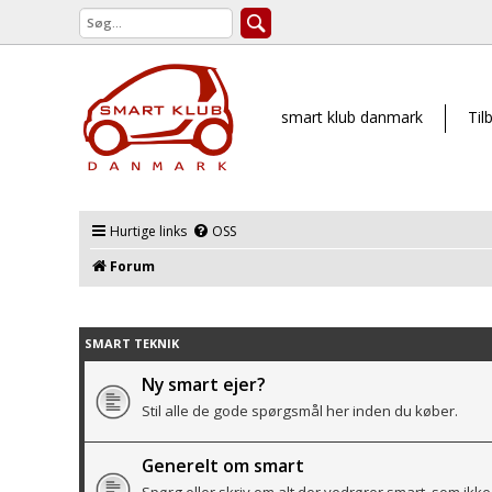
smart klub danmark
Til
Hurtige links
OSS
Forum
SMART TEKNIK
Ny smart ejer?
Stil alle de gode spørgsmål her inden du køber.
Generelt om smart