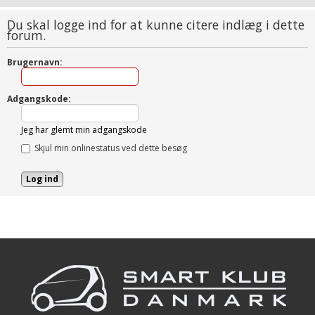
Du skal logge ind for at kunne citere indlæg i dette
forum.
Brugernavn:
Adgangskode:
Jeg har glemt min adgangskode
Skjul min onlinestatus ved dette besøg