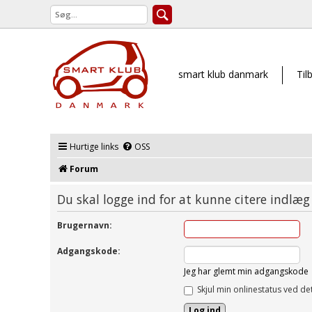
smart klub danmark
Til
Hurtige links
OSS
Forum
Du skal logge ind for at kunne citere indlæg
Brugernavn:
Adgangskode:
Jeg har glemt min adgangskode
Skjul min onlinestatus ved de