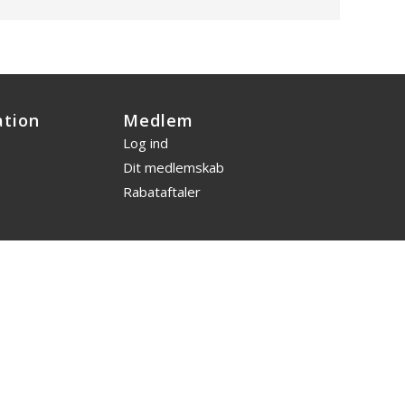
ation
Medlem
Log ind
Dit medlemskab
Rabataftaler