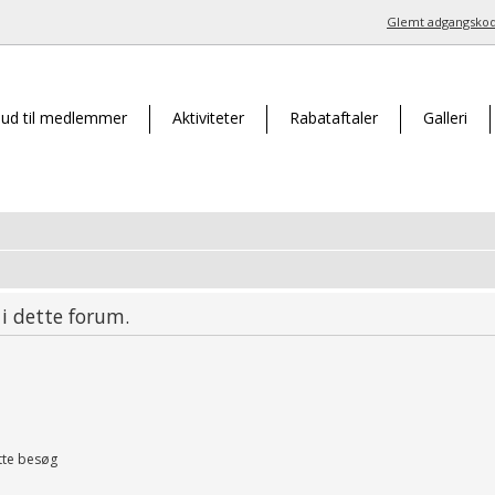
Glemt adgangsko
bud til medlemmer
Aktiviteter
Rabataftaler
Galleri
 i dette forum.
tte besøg