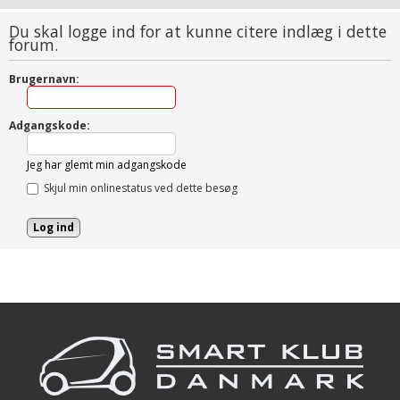
Du skal logge ind for at kunne citere indlæg i dette
forum.
Brugernavn:
Adgangskode:
Jeg har glemt min adgangskode
Skjul min onlinestatus ved dette besøg