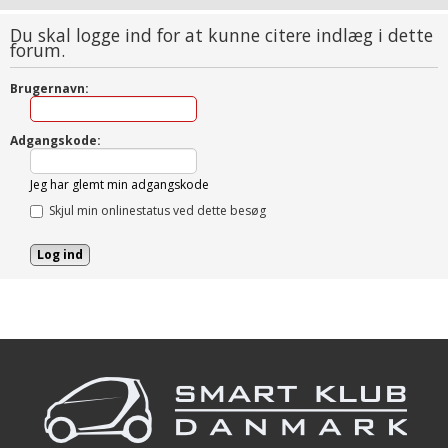
Du skal logge ind for at kunne citere indlæg i dette
forum.
Brugernavn:
Adgangskode:
Jeg har glemt min adgangskode
Skjul min onlinestatus ved dette besøg