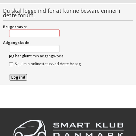
Du skal logge ind for at kunne besvare emner i
dette forum.
Brugernavn:
Adgangskode:
Jeg har glemt min adgangskode
Skjul min onlinestatus ved dette besøg