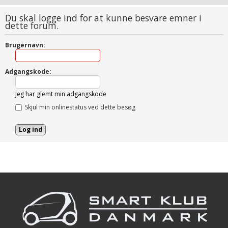
Du skal logge ind for at kunne besvare emner i
dette forum.
Brugernavn:
Adgangskode:
Jeg har glemt min adgangskode
Skjul min onlinestatus ved dette besøg