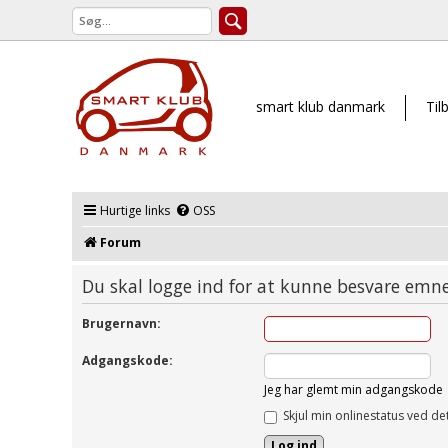
smart klub danmark
Til
Hurtige links
OSS
Forum
Du skal logge ind for at kunne besvare emne
Brugernavn:
Adgangskode:
Jeg har glemt min adgangskode
Skjul min onlinestatus ved de