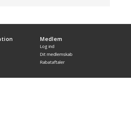
ation
Medlem
Log ind
Dit medlemskab
Rabataftaler