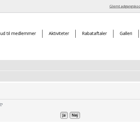
Glemt adgangsko
bud til medlemmer
Aktiviteter
Rabataftaler
Galleri
d?