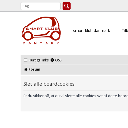
smart klub danmark
Til
Hurtige links
OSS
Forum
Slet alle boardcookies
Er du sikker på, at du vil slette alle cookies sat af dette boar