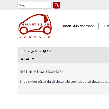
smart klub danmark
Til
Hurtige links
OSS
Forum
Slet alle boardcookies
Er du sikker på, at du vil slette alle cookies sat af dette boar