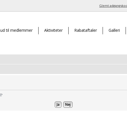
Glemt adgangsko
bud til medlemmer
Aktiviteter
Rabataftaler
Galleri
d?