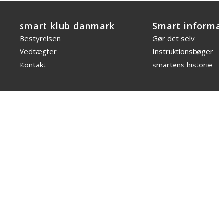
smart klub danmark
Smart inform
Bestyrelsen
Gør det selv
Vedtægter
Instruktionsbøger
Kontakt
smartens historie