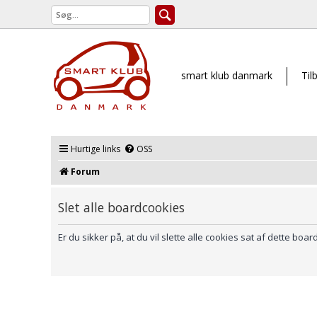
smart klub danmark
Til
Hurtige links
OSS
Forum
Slet alle boardcookies
Er du sikker på, at du vil slette alle cookies sat af dette boar