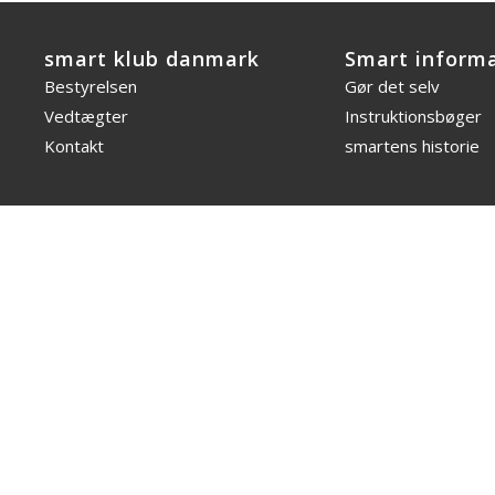
smart klub danmark
Smart inform
Bestyrelsen
Gør det selv
Vedtægter
Instruktionsbøger
Kontakt
smartens historie