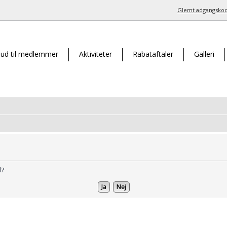
Glemt adgangsko
bud til medlemmer
Aktiviteter
Rabataftaler
Galleri
d?