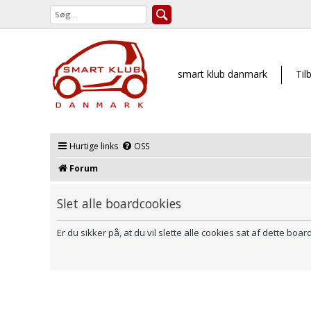
smart klub danmark
Til
Hurtige links
OSS
Forum
Slet alle boardcookies
Er du sikker på, at du vil slette alle cookies sat af dette boar