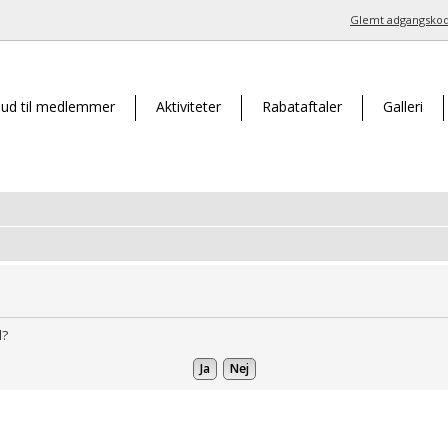
Glemt adgangsko
bud til medlemmer
Aktiviteter
Rabataftaler
Galleri
d?