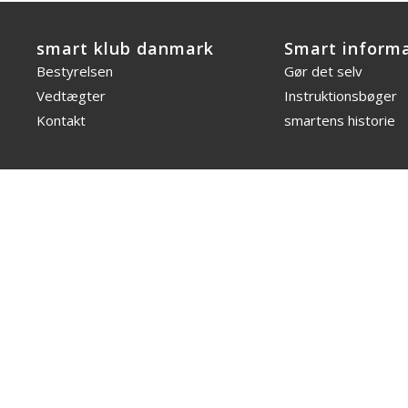
smart klub danmark
Smart inform
Bestyrelsen
Gør det selv
Vedtægter
Instruktionsbøger
Kontakt
smartens historie