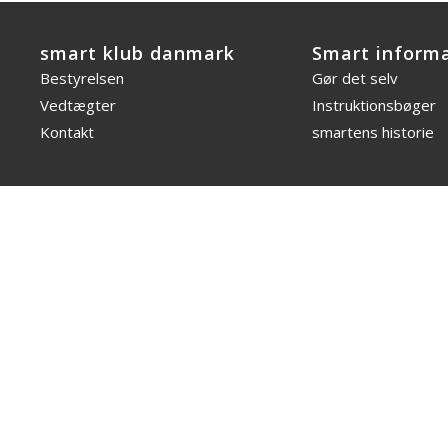
smart klub danmark
Smart inform
Bestyrelsen
Gør det selv
Vedtægter
Instruktionsbøger
Kontakt
smartens historie