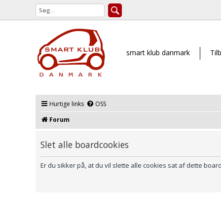
smart klub danmark
Til
Hurtige links
OSS
Forum
Slet alle boardcookies
Er du sikker på, at du vil slette alle cookies sat af dette boar