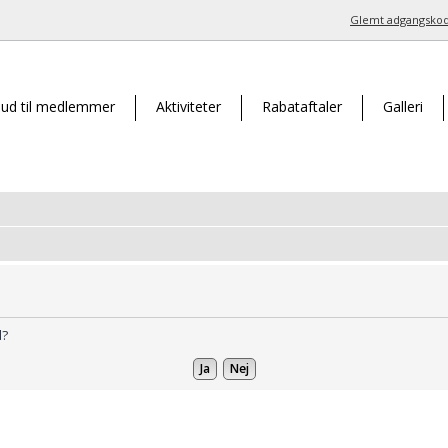
Glemt adgangsko
bud til medlemmer
Aktiviteter
Rabataftaler
Galleri
d?