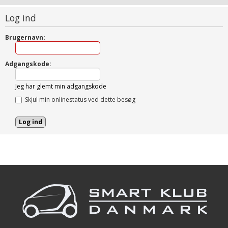
Log ind
Brugernavn:
Adgangskode:
Jeg har glemt min adgangskode
Skjul min onlinestatus ved dette besøg