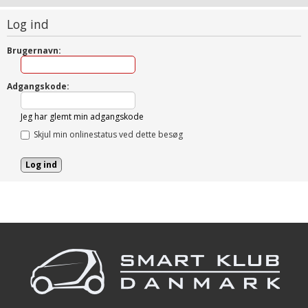
Log ind
Brugernavn:
Adgangskode:
Jeg har glemt min adgangskode
Skjul min onlinestatus ved dette besøg