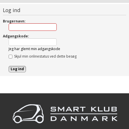
Log ind
Brugernavn:
Adgangskode:
Jeg har glemt min adgangskode
Skjul min onlinestatus ved dette besøg