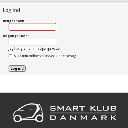
Log ind
Brugernavn:
Adgangskode:
Jeg har glemt min adgangskode
Skjul min onlinestatus ved dette besøg