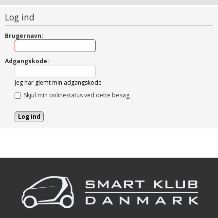
Log ind
Brugernavn:
Adgangskode:
Jeg har glemt min adgangskode
Skjul min onlinestatus ved dette besøg