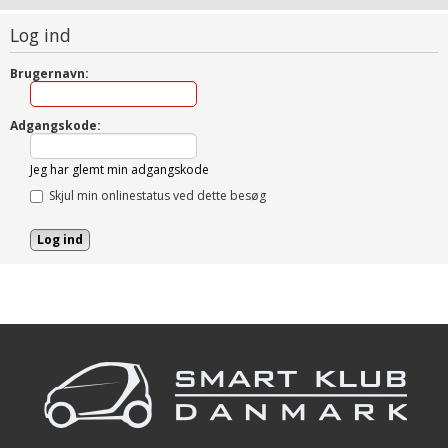
Log ind
Brugernavn:
Adgangskode:
Jeg har glemt min adgangskode
Skjul min onlinestatus ved dette besøg