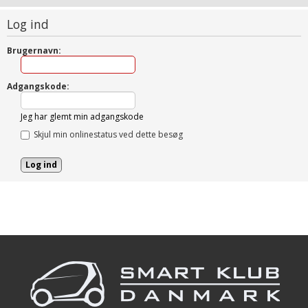
Log ind
Brugernavn:
Adgangskode:
Jeg har glemt min adgangskode
Skjul min onlinestatus ved dette besøg