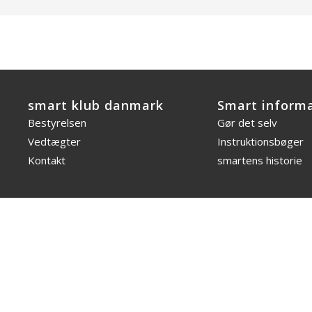
smart klub danmark
Smart inform
Bestyrelsen
Gør det selv
Vedtægter
Instruktionsbøger
Kontakt
smartens historie