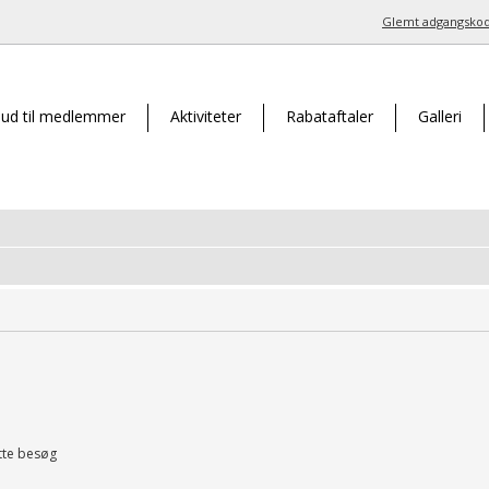
Glemt adgangsko
bud til medlemmer
Aktiviteter
Rabataftaler
Galleri
tte besøg