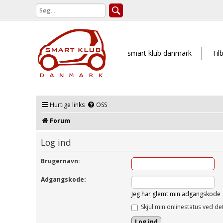
smart klub danmark
Til
Hurtige links
OSS
Forum
Log ind
Brugernavn:
Adgangskode:
Jeg har glemt min adgangskode
Skjul min onlinestatus ved de