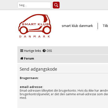
smart klub danmark
Til
Hurtige links
OSS
Forum
Send adgangskode
Brugernavn:
email-adresse:
Email-adressen tilknyttet din brugerkonto. Hvis du ikke har ændr
brugerkontrolpanelet, er det den samme email-adresse som den 
med.