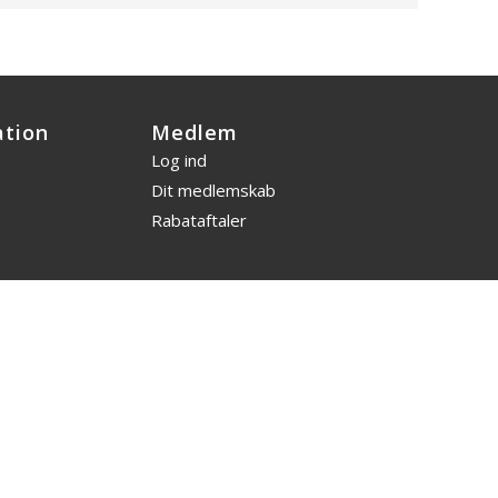
ation
Medlem
Log ind
Dit medlemskab
Rabataftaler