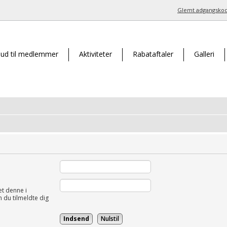
Glemt adgangsko
bud til medlemmer
Aktiviteter
Rabataftaler
Galleri
et denne i
du tilmeldte dig