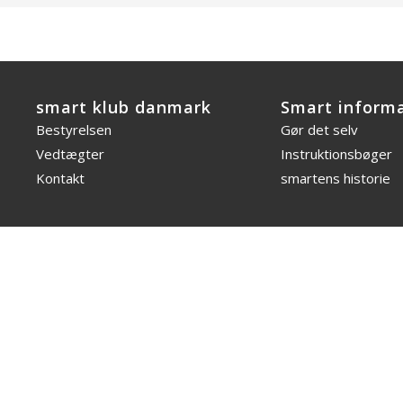
smart klub danmark
Smart inform
Bestyrelsen
Gør det selv
Vedtægter
Instruktionsbøger
Kontakt
smartens historie