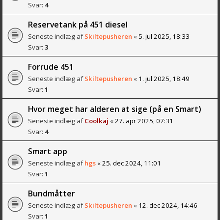
Svar:
4
Reservetank på 451 diesel
Seneste indlæg af
Skiltepusheren
«
5. jul 2025, 18:33
Svar:
3
Forrude 451
Seneste indlæg af
Skiltepusheren
«
1. jul 2025, 18:49
Svar:
1
Hvor meget har alderen at sige (på en Smart)
Seneste indlæg af
Coolkaj
«
27. apr 2025, 07:31
Svar:
4
Smart app
Seneste indlæg af
hgs
«
25. dec 2024, 11:01
Svar:
1
Bundmåtter
Seneste indlæg af
Skiltepusheren
«
12. dec 2024, 14:46
Svar:
1