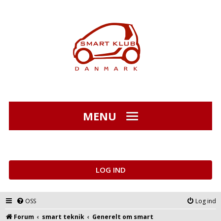
MENU
LOG IND
OSS
Log ind
Forum
smart teknik
Generelt om smart