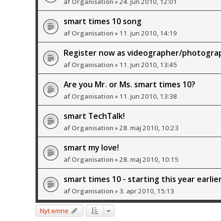
af
Organisation
» 24. jun 2010, 12:01
smart times 10 song
af
Organisation
» 11. jun 2010, 14:19
Register now as videographer/photograp
af
Organisation
» 11. jun 2010, 13:45
Are you Mr. or Ms. smart times 10?
af
Organisation
» 11. jun 2010, 13:38
smart TechTalk!
af
Organisation
» 28. maj 2010, 10:23
smart my love!
af
Organisation
» 28. maj 2010, 10:15
smart times 10 - starting this year earlier
af
Organisation
» 3. apr 2010, 15:13
Nyt emne