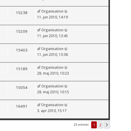
af
Organisation
15238
11. jun 2010, 14:19
af
Organisation
15209
11. jun 2010, 13:45
af
Organisation
15403
11. jun 2010, 13:38
af
Organisation
15189
28. maj 2010, 10:23
af
Organisation
15054
28. maj 2010, 10:15
af
Organisation
16491
3. apr 2010, 15:17
25 emner
1
2
Næste