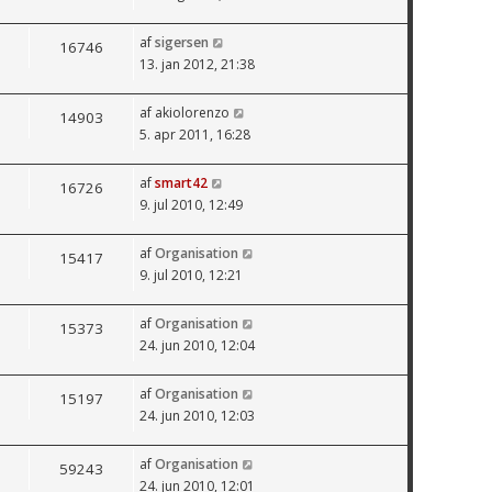
af
sigersen
16746
13. jan 2012, 21:38
af
akiolorenzo
14903
5. apr 2011, 16:28
af
smart42
16726
9. jul 2010, 12:49
af
Organisation
15417
9. jul 2010, 12:21
af
Organisation
15373
24. jun 2010, 12:04
af
Organisation
15197
24. jun 2010, 12:03
af
Organisation
59243
24. jun 2010, 12:01