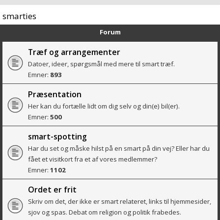
smarties
Forum
Træf og arrangementer
Datoer, ideer, spørgsmål med mere til smart træf.
Emner:
893
Præsentation
Her kan du fortælle lidt om dig selv og din(e) bil(er).
Emner:
500
smart-spotting
Har du set og måske hilst på en smart på din vej? Eller har du
fået et visitkort fra et af vores medlemmer?
Emner:
1102
Ordet er frit
Skriv om det, der ikke er smart relateret, links til hjemmesider,
sjov og spas. Debat om religion og politik frabedes.