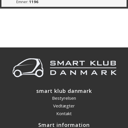
Emner:
1196
smart klub danmark
Bestyrelsen
Vedtægter
Kontakt
Smart information