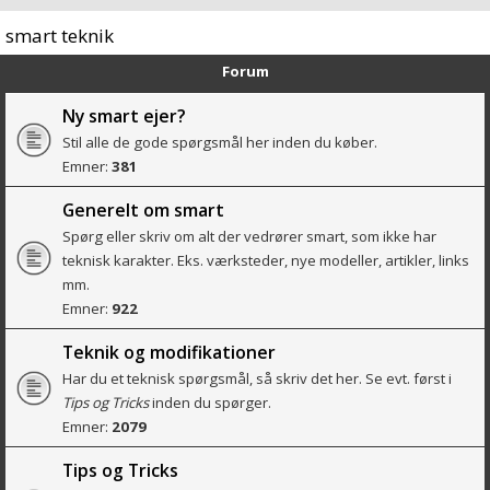
smart teknik
Forum
Ny smart ejer?
Stil alle de gode spørgsmål her inden du køber.
Emner:
381
Generelt om smart
Spørg eller skriv om alt der vedrører smart, som ikke har
teknisk karakter. Eks. værksteder, nye modeller, artikler, links
mm.
Emner:
922
Teknik og modifikationer
Har du et teknisk spørgsmål, så skriv det her. Se evt. først i
Tips og Tricks
inden du spørger.
Emner:
2079
Tips og Tricks