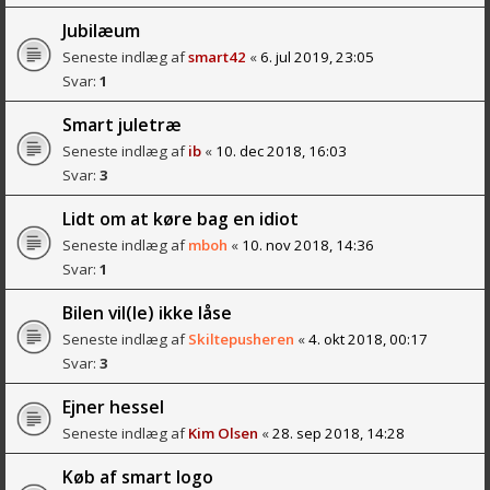
Jubilæum
Seneste indlæg af
smart42
«
6. jul 2019, 23:05
Svar:
1
Smart juletræ
Seneste indlæg af
ib
«
10. dec 2018, 16:03
Svar:
3
Lidt om at køre bag en idiot
Seneste indlæg af
mboh
«
10. nov 2018, 14:36
Svar:
1
Bilen vil(le) ikke låse
Seneste indlæg af
Skiltepusheren
«
4. okt 2018, 00:17
Svar:
3
Ejner hessel
Seneste indlæg af
Kim Olsen
«
28. sep 2018, 14:28
Køb af smart logo