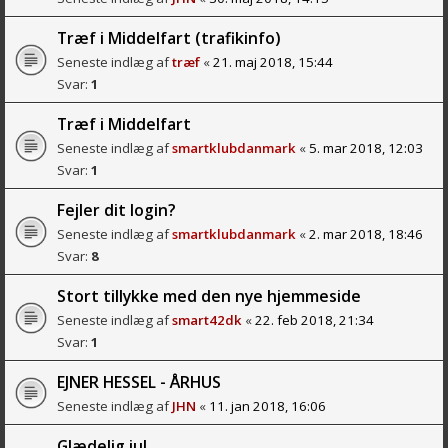
Træf i Middelfart (trafikinfo)
Seneste indlæg af
træf
«
21. maj 2018, 15:44
Svar:
1
Træf i Middelfart
Seneste indlæg af
smartklubdanmark
«
5. mar 2018, 12:03
Svar:
1
Fejler dit login?
Seneste indlæg af
smartklubdanmark
«
2. mar 2018, 18:46
Svar:
8
Stort tillykke med den nye hjemmeside
Seneste indlæg af
smart42dk
«
22. feb 2018, 21:34
Svar:
1
EJNER HESSEL - ÅRHUS
Seneste indlæg af
JHN
«
11. jan 2018, 16:06
Glædelig jul