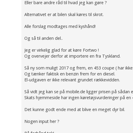
Eller bare andre råd til hvad jeg kan gøre ?
Alternativet er at bilen skal køres til skrot.
Alle forslag modtages med kyshånd!
Og så til anden del..
Jeg er virkelig glad for at køre Fortwo !
Og overvejer derfor at importere en fra Tyskland.
Så ny som muligt 2017 og frem, en 453 coupe ( har ikke b
Og tænker faktisk en benzin frem for en diesel.
El-udgaven er ikke relevant grundet rækkevidden.
Så vidt jeg kan se på mobile.de ligger prisen på sådan 
Skats hjemmeside har ingen køretøjsvurderinger på en 
Det kunne godt ende med at blive en meget dyr bil.
Nogen input her ?