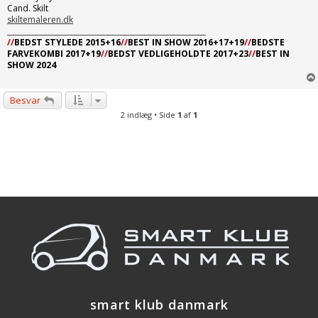
Cand. Skilt
skiltemaleren.dk
________________________________________________________
//
BEDST STYLEDE 2015+16
//
BEST IN SHOW 2016+17+19
//
BEDSTE
FARVEKOMBI 2017+19
//
BEDST VEDLIGEHOLDTE 2017+23
//
BEST IN
SHOW 2024
Besvar
2 indlæg • Side
1
af
1
smart klub danmark