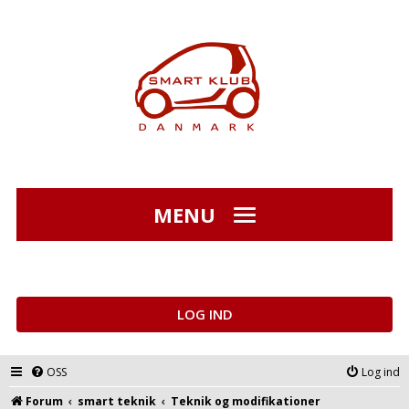
MENU
LOG IND
OSS
Log ind
Forum
smart teknik
Teknik og modifikationer