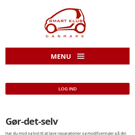
MENU
LOG IND
Gør-det-selv
Har du mod og lyst til at lave reparationer og modificeringer på din