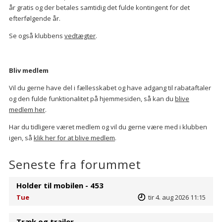
år gratis og der betales samtidig det fulde kontingent for det
efterfølgende år.
Se også klubbens
vedtægter
.
Bliv medlem
Vil du gerne have del i fællesskabet og have adgang til rabataftaler
og den fulde funktionalitet på hjemmesiden, så kan du
blive
medlem her
.
Har du tidligere været medlem og vil du gerne være med i klubben
igen, så
klik her for at blive medlem
.
Seneste fra forummet
Holder til mobilen - 453
Tue
tir 4. aug 2026 11:15
Træk og trailer