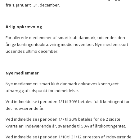
fra 1. januar til 31. december.
Årlig opkrævning
For allerede medlemmer af smart klub danmark, udsendes den
årlige kontingentopkrævning medio november. Nye medlemskort
udsendes ultimo december.
Nye medlemmer
Nye medlemmer i smart klub danmark opkræves kontingent
afhængig af tidspunkt for indmeldelse.
Ved indmeldelse i perioden 1/1 til 30/6 betales fuldt kontingent for
det indeværende år.
Ved indmeldelse i perioden 1/7 til 30/9 betales for de 2 sidste
kvartaler i indeværende år, svarende til 50% af årskontingentet.
Ved indmeldelse i perioden 1/10 til 31/12 er resten af indeværende