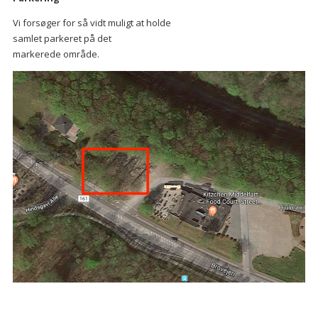
Vi forsøger for så vidt muligt at holde
samlet parkeret på det
markerede område.