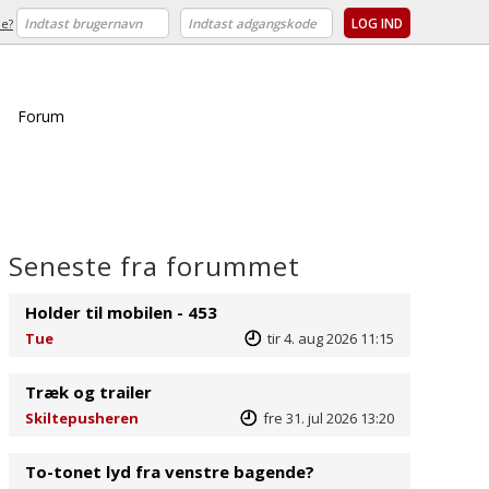
e?
Forum
Seneste fra forummet
Holder til mobilen - 453
Tue
tir 4. aug 2026 11:15
Træk og trailer
Skiltepusheren
fre 31. jul 2026 13:20
To-tonet lyd fra venstre bagende?