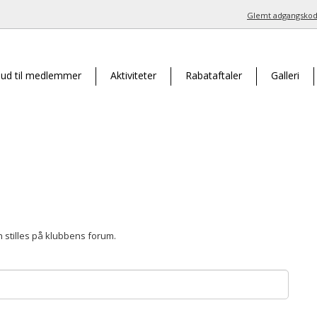
Glemt adgangskod
bud til medlemmer
Aktiviteter
Rabataftaler
Galleri
 stilles på klubbens forum.