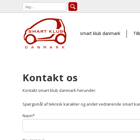
smart klub danmark
Til
Kontakt os
Kontakt smart klub danmark herunder.
Spørgsmål af teknisk karakter og andet vedrørende smart kan
Navn
*