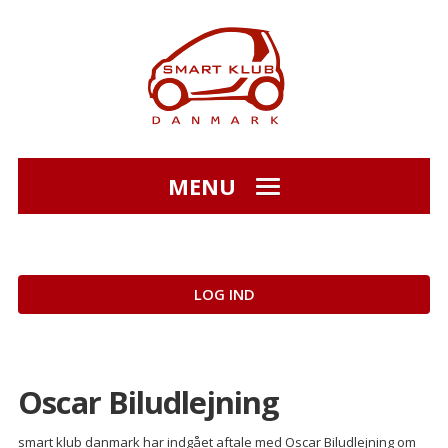
MENU
LOG IND
Oscar Biludlejning
smart klub danmark har indgået aftale med Oscar Biludlejning om