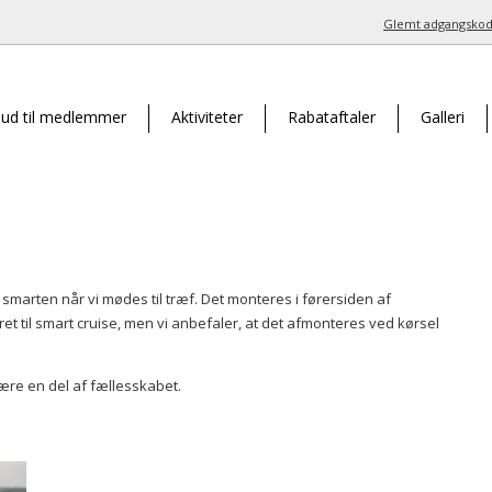
Glemt adgangskod
bud til medlemmer
Aktiviteter
Rabataftaler
Galleri
smarten når vi mødes til træf. Det monteres i førersiden af
t til smart cruise, men vi anbefaler, at det afmonteres ved kørsel
være en del af fællesskabet.