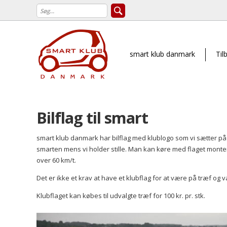
smart klub danmark
Til
Bilflag til smart
smart klub danmark har bilflag med klublogo som vi sætter på 
smarten mens vi holder stille. Man kan køre med flaget montere
over 60 km/t.
Det er ikke et krav at have et klubflag for at være på træf og 
Klubflaget kan købes til udvalgte træf for 100 kr. pr. stk.