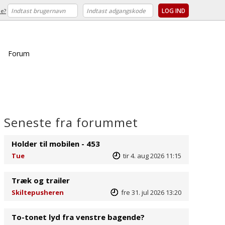
e?
Forum
Seneste fra forummet
Holder til mobilen - 453
Tue
tir 4. aug 2026 11:15
Træk og trailer
Skiltepusheren
fre 31. jul 2026 13:20
To-tonet lyd fra venstre bagende?